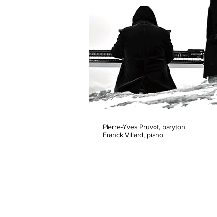
PIerre-Yves Pruvot, baryton
Franck Villard, piano