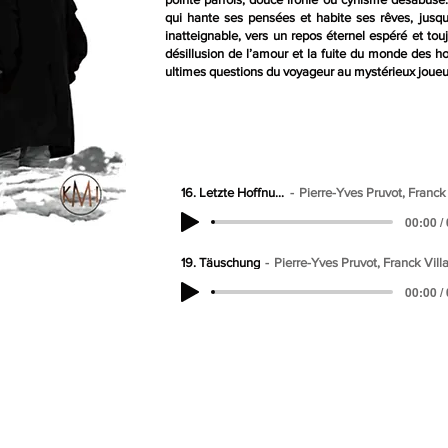
qui hante ses pensées et habite ses rêves, jusq
inatteignable, vers un repos éternel espéré et tou
désillusion de l’amour et la fuite du monde des
ultimes questions du voyageur au mystérieux joueur 
16. Letzte Hoffnung
Pierre-Yves Pruvot, Franck Vil
00:00 /
19. Täuschung
Pierre-Yves Pruvot, Franck Vill
00:00 /